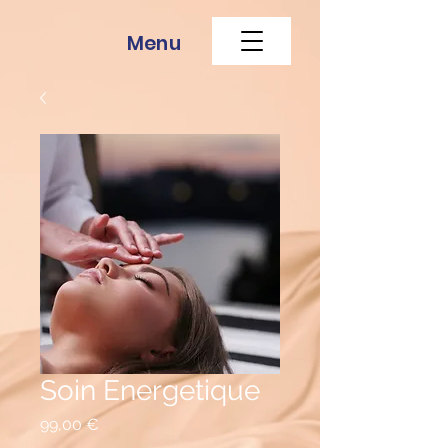
Menu
Soin Energetique
Prix
99,00 €