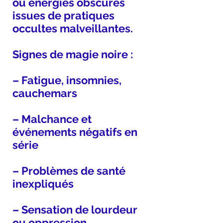
ou énergies obscures
issues de pratiques
occultes malveillantes.
Signes de magie noire :
– Fatigue, insomnies,
cauchemars
– Malchance et
événements négatifs en
série
– Problèmes de santé
inexpliqués
– Sensation de lourdeur
ou oppression